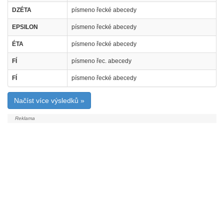
DZÉTA
písmeno řecké abecedy
EPSILON
písmeno řecké abecedy
ÉTA
písmeno řecké abecedy
FÍ
písmeno řec. abecedy
FÍ
písmeno řecké abecedy
Načíst více výsledků »