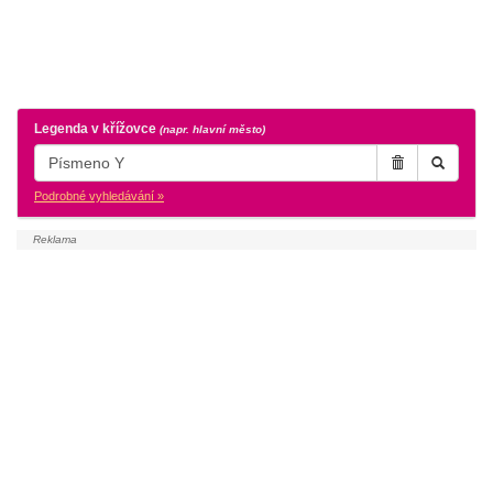
Legenda v křížovce
(napr. hlavní město)
Podrobné vyhledávání »