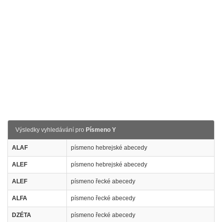
Výsledky vyhledávání pro
Písmeno Y
ALAF
písmeno hebrejské abecedy
ALEF
písmeno hebrejské abecedy
ALEF
písmeno řecké abecedy
ALFA
písmeno řecké abecedy
DZÉTA
písmeno řecké abecedy