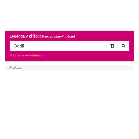
Legenda v křížovce
(napr. hlavní město)
Podrobné vyhledávání »