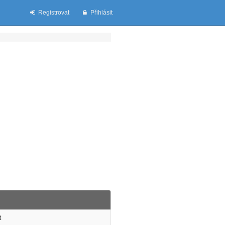
Registrovat
Přihlásit
t