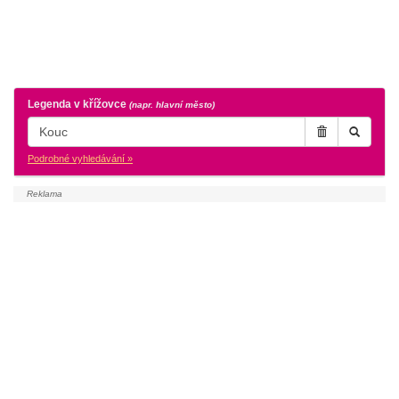
Legenda v křížovce
(napr. hlavní město)
Podrobné vyhledávání »