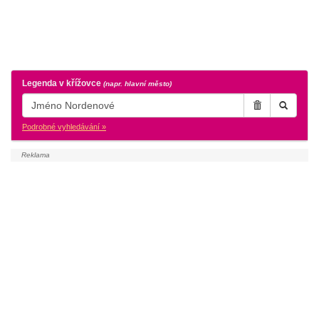
Legenda v křížovce
(napr. hlavní město)
Podrobné vyhledávání »