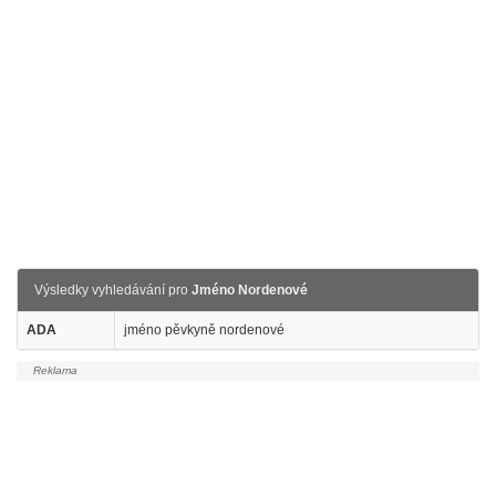
Výsledky vyhledávání pro
Jméno Nordenové
ADA
jméno pěvkyně nordenové