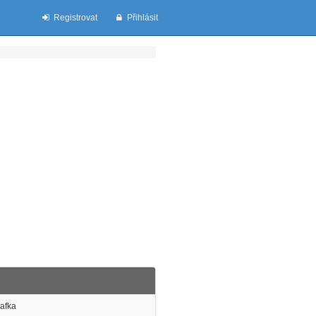
Registrovat
Přihlásit
rafka