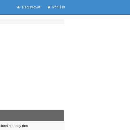
Registrovat
Přihlásit
istraci hloubky dna