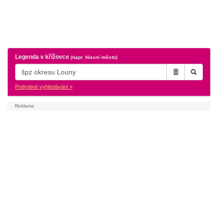
Legenda v křížovce
(napr. hlavní město)
Podrobné vyhledávání »