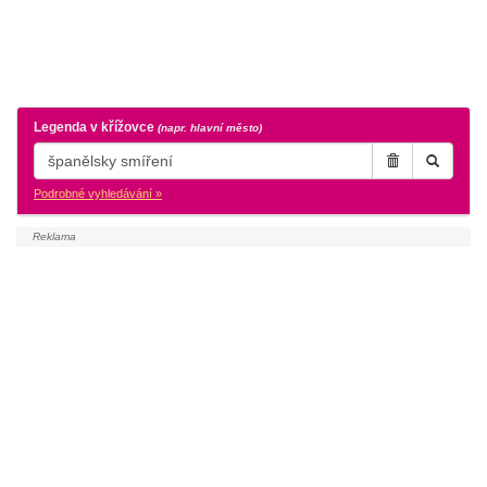
Legenda v křížovce
(napr. hlavní město)
Podrobné vyhledávání »