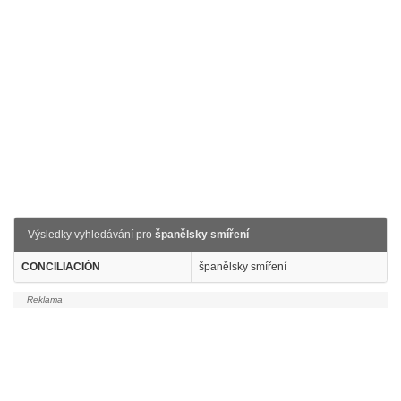
Výsledky vyhledávání pro
španělsky smíření
CONCILIACIÓN
španělsky smíření