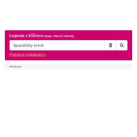
Legenda v křížovce
(napr. hlavní město)
Podrobné vyhledávání »