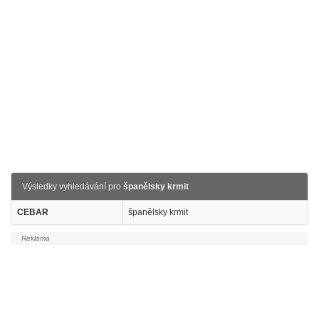
Výsledky vyhledávání pro
španělsky krmit
CEBAR
španělsky krmit