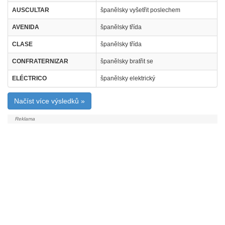
AUSCULTAR
španělsky vyšetřit poslechem
AVENIDA
španělsky třída
CLASE
španělsky třída
CONFRATERNIZAR
španělsky bratřit se
ELÉCTRICO
španělsky elektrický
Načíst více výsledků »