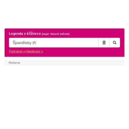
Legenda v křížovce
(napr. hlavní město)
Podrobné vyhledávání »