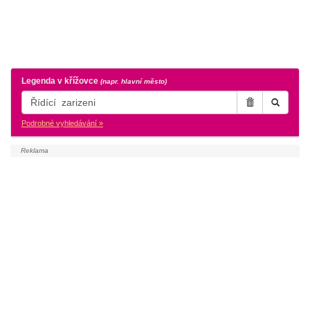
Legenda v křížovce
(napr. hlavní město)
Podrobné vyhledávání »