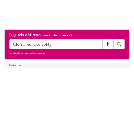
Legenda v křížovce
(napr. hlavní město)
Podrobné vyhledávání »