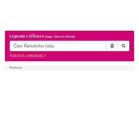
Legenda v křížovce
(napr. hlavní město)
Podrobné vyhledávání »