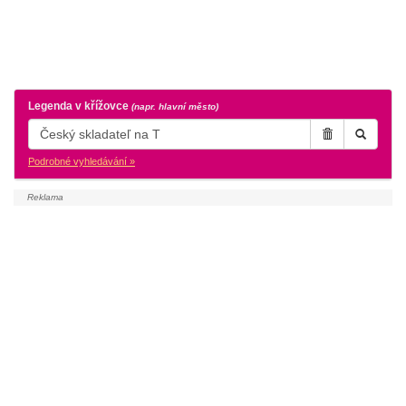
Legenda v křížovce
(napr. hlavní město)
Podrobné vyhledávání »