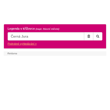
Legenda v křížovce
(napr. hlavní město)
Podrobné vyhledávání »