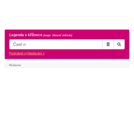
Legenda v křížovce
(napr. hlavní město)
Podrobné vyhledávání »